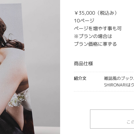
￥35,000（税込み）
10ページ
ページを増やす事も可
※プランの場合は
プラン価格に準ずる
商品仕様
紹介文
雑誌風のブック
SHIRONAR
こ