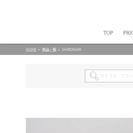
ート
TOP
PRI
HOME
商品一覧
SHIRONARI