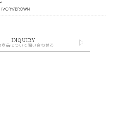
-M
 IVORY/BROWN
INQUIRY
の商品について問い合わせる