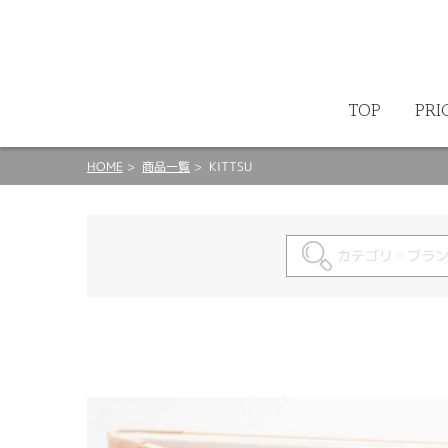
ート
TOP
PRI
HOME
商品一覧
KITTSU