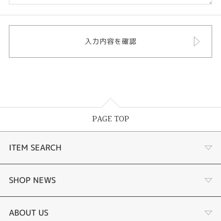
PAGE TOP
ITEM SEARCH
INSTAGRAM
SHOP NEWS
商品一覧
ABOUT US